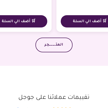
🛒 أضف الي السلة
🛒 أضف الي السلة
المتـــــــجر
تقييمات عملائنا على جوجل