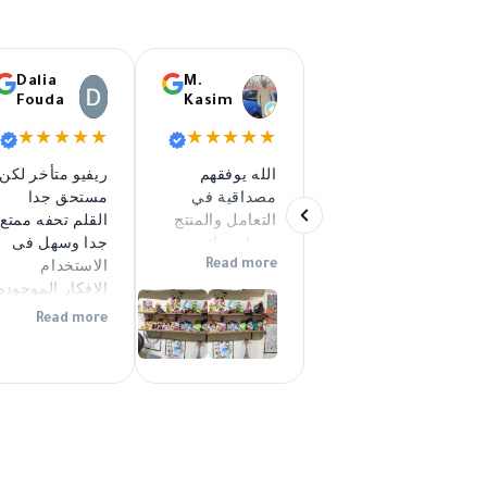
Dalia
M.
Fouda
Kasim
★★★★★
★★★★★
الله يوفقهم
ريفيو متأخر لكن
مصداقية في
مستحق جدا
التعامل والمنتج
القلم تحفه ممتع
جميل ورائع
جدا وسهل فى
الاستخدام
Read more
الافكار الموجوده
فى الكتيب
Read more
جميله