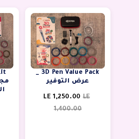
3D Pen Value Pack _
عرض التوفير
مجم
ال
LE 1,250.00
LE
1,400.00