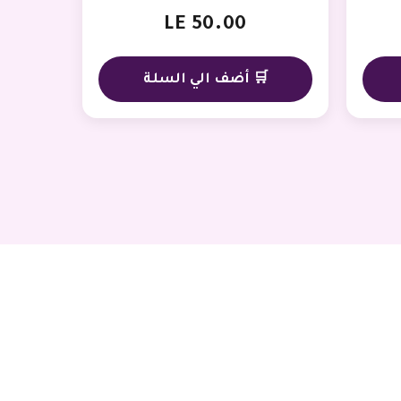
LE 50.00
🛒 أضف الي السلة