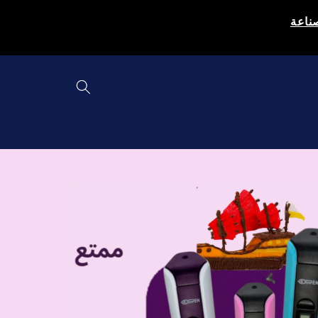
Skip to
صناعة
content