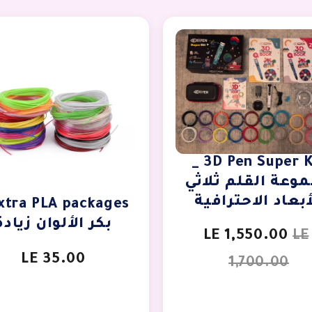
3D Pen Super Kit _
وعة القلم ثلاثي
أبعاد الاحترافية
بكر الألوان زيادة
LE 1,550.00
LE
LE 35.00
1,700.00