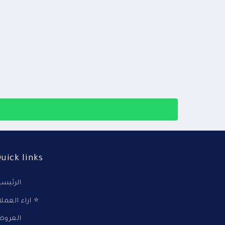
uick links
الرئيسي
اراء العملاء ⭐
العرو