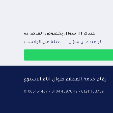
عندك اي سؤال بخصوص العرض ده
لو عندك اي سؤال....ابعتلنا علي الواتساب
ارقام خدمة العملاء طوال ايام الاسبوع
01063151467 - 01044597049 - 01211163789