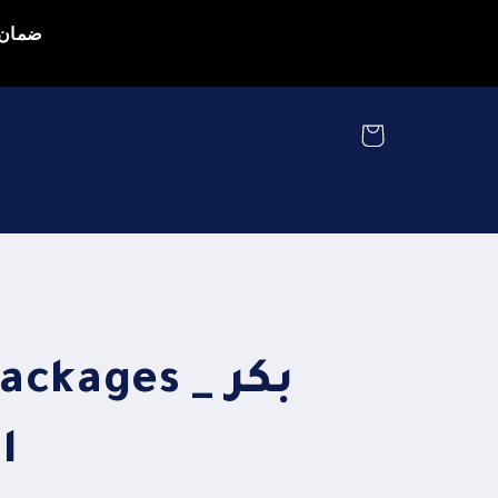
ضمان و
Cart
PLA packages
ا