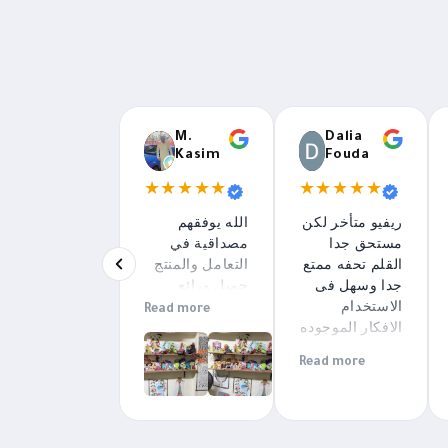
M.
Dalia
Kasim
Fouda
★★★★★
★★★★★
ريفيو متأخر لكن
الله يوفقهم
مستحق جدا
مصداقية في
القلم تحفه ممتع
التعامل والمنتج
جدا وسهل فى
جميل ورائع
الاستخدام
Read more
الافكار الموجوده
فى الكتيب
Read more
جميله